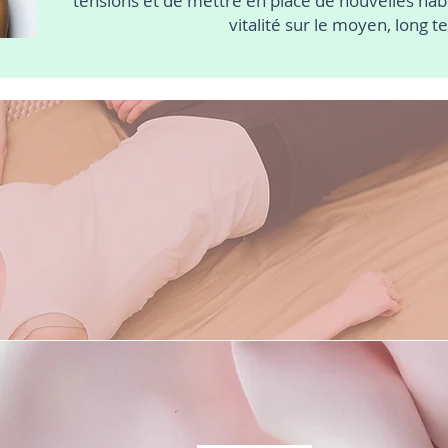
tensions et de mettre en place de nouvelles hab
vitalité sur le moyen, long t