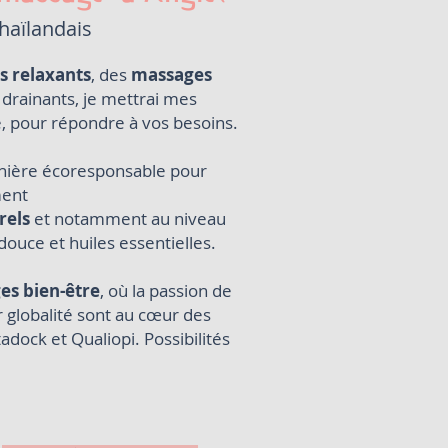
haïlandais
 relaxants
, des
massages
drainants
, je mettrai mes
e, pour
répondre à vos besoins
.
nière écoresponsable pour
ment
rels
et notamment au niveau
douce et huiles essentielles.
es bien-être
, où la passion de
globalité sont au cœur des
dock et Qualiopi. Possibilités