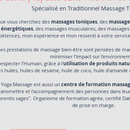
Spécialisé en Traditionnel Massage T
ue vous cherchiez des
massages toniques
, des
massages
énergétiques
, des
massages musculaires
, des
massages 
étences, mon expérience et mon ressenti à votre servic
Les prestations de massage bien-être sont pensées de ma
minimiser l’impact sur l’environne
respecter l’Humain, grâce à l’
utilisation de produits natu
s huiles, huiles de sésame, huile de coco, huile d'amande 
 Yoga Massage est aussi un
centre de formation massag
ransmettre et l'accompagnement des personnes dans leur 
prentis sages". Organisme de formation agrée, certifié Data
de prise en charge.