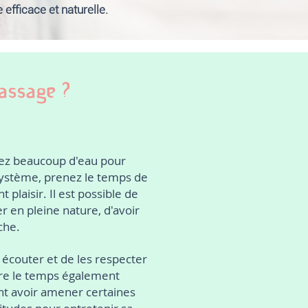
efficace et naturelle.
assage ?
vez beaucoup d'eau pour
 système, prenez le temps de
 plaisir. Il est possible de
er en pleine nature, d'avoir
che.
s écouter et de les respecter
dre le temps également
nt avoir amener certaines