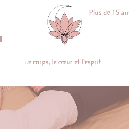
Plus de 15 an
THAÏ YOGA MASSAGE
Le corps, le cœur et l'esprit
FORMATIONS YOGA, MASSAGES ET NUMEROLOGIE
STAGES, 