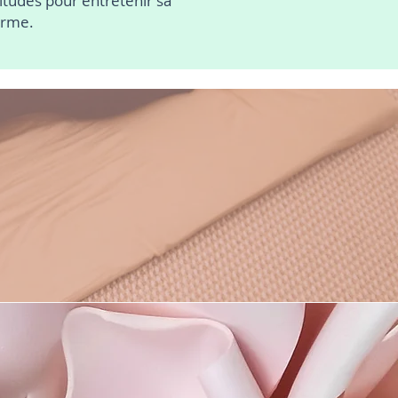
itudes pour entretenir sa
erme.