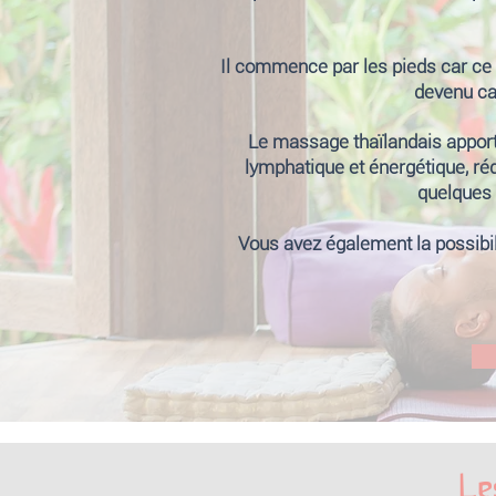
Il commence par les pieds car ce so
devenu cal
Le massage thaïlandais apporte
lymphatique et énergétique, rédu
quelques 
Vous avez également la possibil
Le