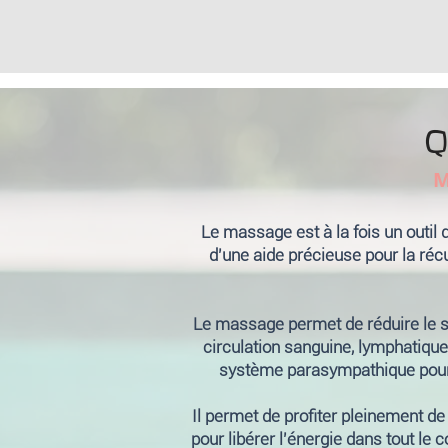
Q
M
Le massage est à la fois un outil d
d'une aide précieuse pour la réc
Le massage permet de réduire le str
circulation sanguine, lymphatique
système parasympathique pour ca
Il permet de profiter pleinement d
pour libérer l'énergie dans tout le c