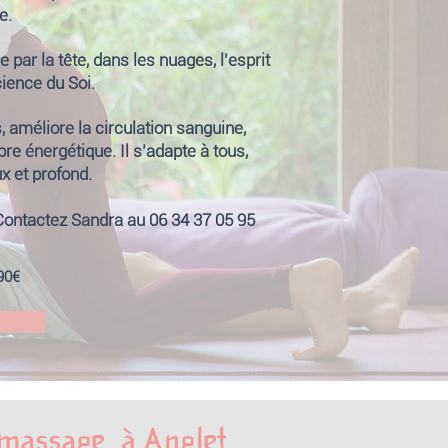
e.
par la tête, dans les nuages, l'esprit
ience du Soi.
 améliore la circulation sanguine,
bre énergétique. Il s’adapte à tous,
x et profond.
 Contactez Sandra au 06 34 37 05 95
90€
e massage à Anglet