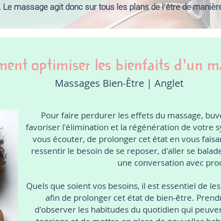
 Le massage agit donc sur tous les plans de l'être de manière 
nt optimiser les bienfaits d'un m
Massages Bien-Être | Anglet
Pour faire perdurer les effets du massage, bu
favoriser l'élimination et la régénération de votre
vous écouter, de prolonger cet état en vous faisant
ressentir le besoin de se reposer, d'aller se balad
une conversation avec pro
Quels que soient vos besoins, il est essentiel de le
afin de prolonger cet état de bien-être. Pren
d'observer les habitudes du quotidien qui peuve