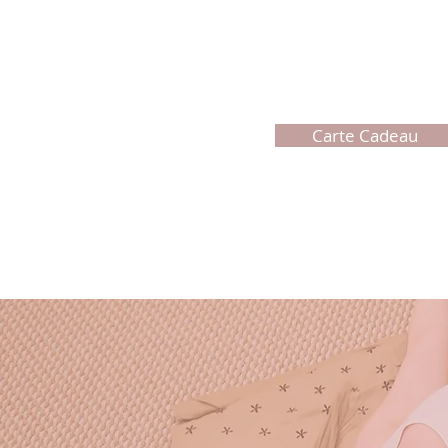
Carte Cadeau
ACCUEIL
YOGA
MASSAGES