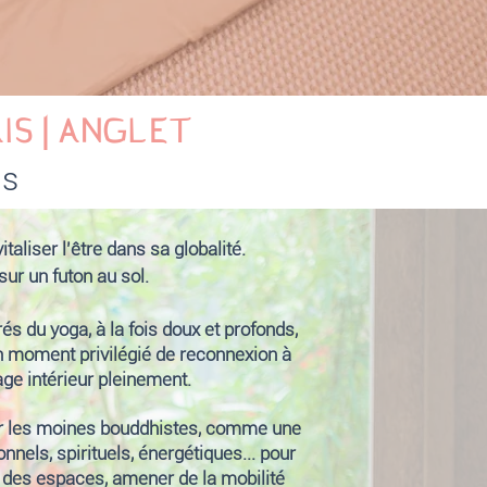
S | ANGLET
is
aliser l'être dans sa globalité.
sur un futon au sol.
és du yoga, à la fois doux et profonds,
un moment privilégié de reconnexion à
age intérieur pleinement.
par les moines bouddhistes, comme une
nnels, spirituels, énergétiques... pour
rir des espaces, amener de la mobilité