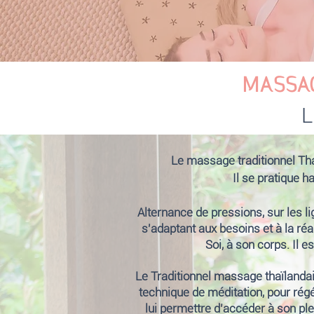
MASSA
L
Le massage traditionnel Thaï
Il se pratique h
Alternance de pressions, sur les li
s'adaptant aux besoins et à la ré
Soi, à son corps. Il 
Le Traditionnel massage thaïlanda
technique de méditation, pour régén
lui permettre d’accéder à son plei