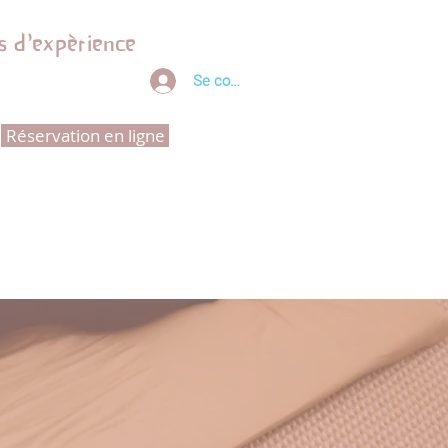
s d'expèrience
Se connecter
Réservation en ligne
RETRAITES ET VOYAGES YOGA
Plus